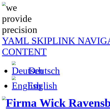
YAML SKIPLINK NAVIG
CONTENT
Deutsch
English